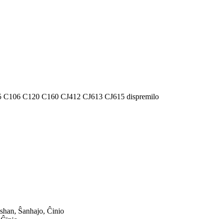
shan, Ŝanhajo, Ĉinio