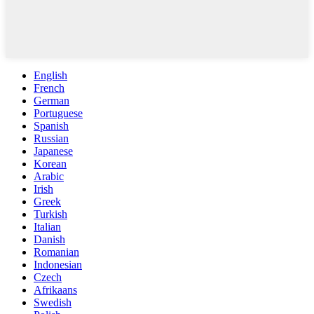
English
French
German
Portuguese
Spanish
Russian
Japanese
Korean
Arabic
Irish
Greek
Turkish
Italian
Danish
Romanian
Indonesian
Czech
Afrikaans
Swedish