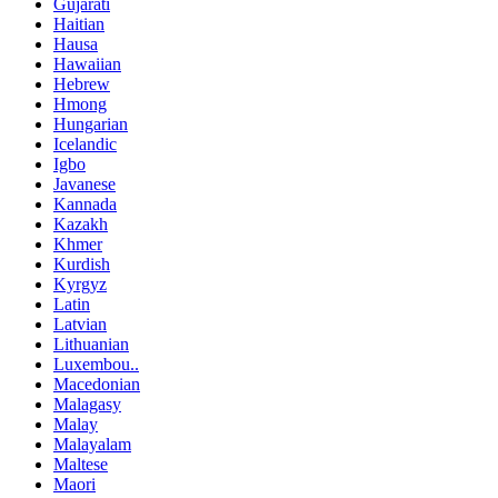
Gujarati
Haitian
Hausa
Hawaiian
Hebrew
Hmong
Hungarian
Icelandic
Igbo
Javanese
Kannada
Kazakh
Khmer
Kurdish
Kyrgyz
Latin
Latvian
Lithuanian
Luxembou..
Macedonian
Malagasy
Malay
Malayalam
Maltese
Maori