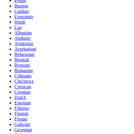
Polish
Basque
Catalan
Esperanto
Hindi
Lao
Albanian
Amharic
Armenian
Azerbaijani
Belarusian
Bengali
Bosnian
Bulgarian
Cebuano
Chichewa
Corsican
Croatian
Dutch
Estonian
Filipino
Finnish
Frisian
Galician
Georgian