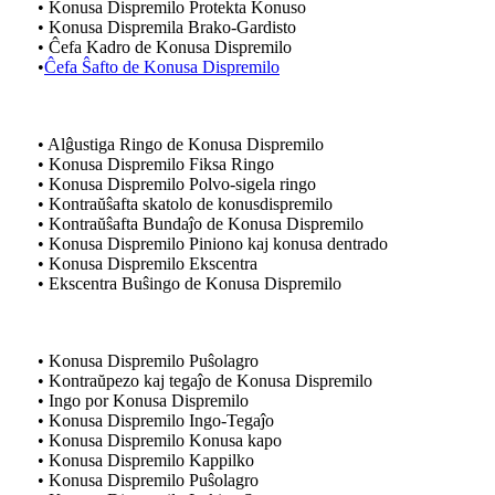
• Konusa Dispremilo Protekta Konuso
• Konusa Dispremila Brako-Gardisto
• Ĉefa Kadro de Konusa Dispremilo
•
Ĉefa Ŝafto de Konusa Dispremilo
• Alĝustiga Ringo de Konusa Dispremilo
• Konusa Dispremilo Fiksa Ringo
• Konusa Dispremilo Polvo-sigela ringo
• Kontraŭŝafta skatolo de konusdispremilo
• Kontraŭŝafta Bundaĵo de Konusa Dispremilo
• Konusa Dispremilo Piniono kaj konusa dentrado
• Konusa Dispremilo Ekscentra
• Ekscentra Buŝingo de Konusa Dispremilo
• Konusa Dispremilo Puŝolagro
• Kontraŭpezo kaj tegaĵo de Konusa Dispremilo
• Ingo por Konusa Dispremilo
• Konusa Dispremilo Ingo-Tegaĵo
• Konusa Dispremilo Konusa kapo
• Konusa Dispremilo Kappilko
• Konusa Dispremilo Puŝolagro