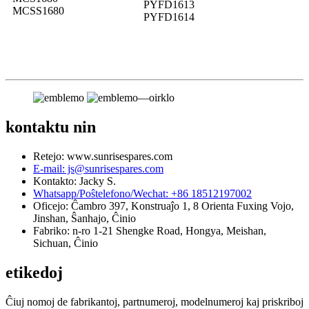
PYFD1613
MCSS1680
PYFD1614
kontaktu nin
Retejo: www.sunrisespares.com
E-mail: js@sunrisespares.com
Kontakto: Jacky S.
Whatsapp/Poŝtelefono/Wechat: +86 18512197002
Oficejo: Ĉambro 397, Konstruaĵo 1, 8 Orienta Fuxing Vojo,
Jinshan, Ŝanhajo, Ĉinio
Fabriko: n-ro 1-21 Shengke Road, Hongya, Meishan,
Sichuan, Ĉinio
etikedoj
Ĉiuj nomoj de fabrikantoj, partnumeroj, modelnumeroj kaj priskriboj