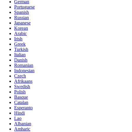
German
Portuguese
Spanish
Russian
Japanese
Korean
Arabic
Irish
Greek
Turkish
Italian
Danish
Romanian
Indonesian
Czech
Afrikaans
Swedish
Polish
Basque
Catalan
Esperanto
Hindi
Lao
Albanian
Amharic