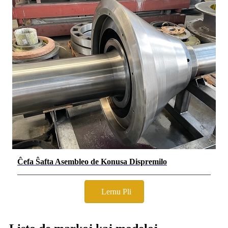
Ĉefa Ŝafta Asembleo de Konusa Dispremilo
Lernu Pli