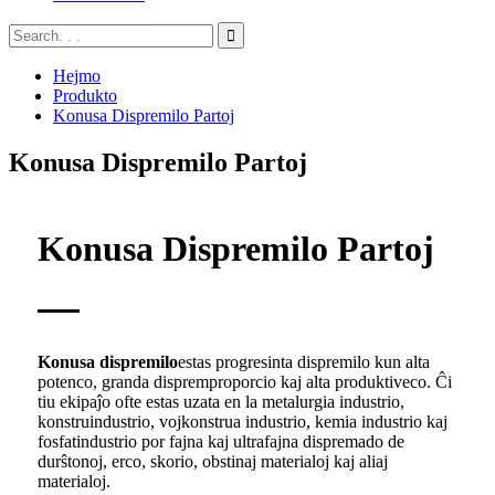
Hejmo
Produkto
Konusa Dispremilo Partoj
Konusa Dispremilo Partoj
Konusa Dispremilo Partoj
Konusa dispremilo
estas progresinta dispremilo kun alta
potenco, granda dispremproporcio kaj alta produktiveco. Ĉi
tiu ekipaĵo ofte estas uzata en la metalurgia industrio,
konstruindustrio, vojkonstrua industrio, kemia industrio kaj
fosfatindustrio por fajna kaj ultrafajna dispremado de
durŝtonoj, erco, skorio, obstinaj materialoj kaj aliaj
materialoj.