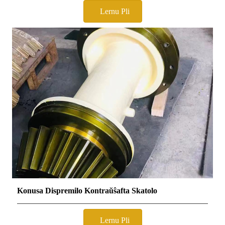
Lernu Pli
Konusa Dispremilo Kontraŭŝafta Skatolo
Lernu Pli