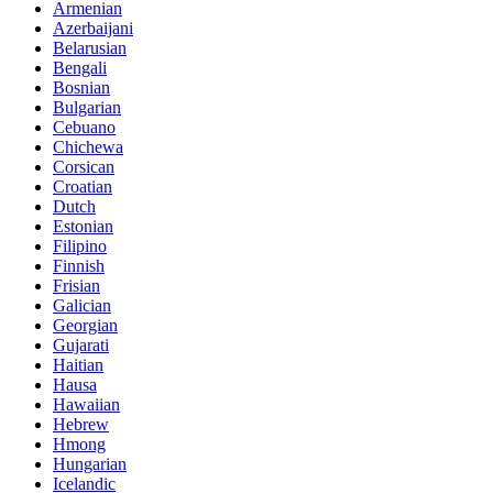
Armenian
Azerbaijani
Belarusian
Bengali
Bosnian
Bulgarian
Cebuano
Chichewa
Corsican
Croatian
Dutch
Estonian
Filipino
Finnish
Frisian
Galician
Georgian
Gujarati
Haitian
Hausa
Hawaiian
Hebrew
Hmong
Hungarian
Icelandic