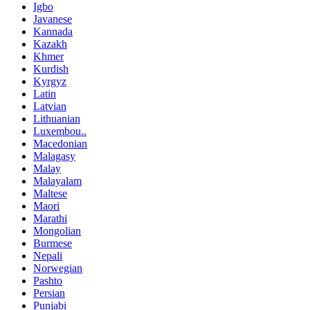
Igbo
Javanese
Kannada
Kazakh
Khmer
Kurdish
Kyrgyz
Latin
Latvian
Lithuanian
Luxembou..
Macedonian
Malagasy
Malay
Malayalam
Maltese
Maori
Marathi
Mongolian
Burmese
Nepali
Norwegian
Pashto
Persian
Punjabi