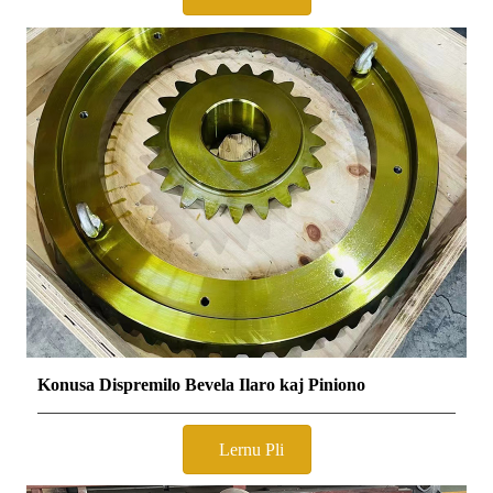
Konusa Dispremilo Bevela Ilaro kaj Piniono
Lernu Pli