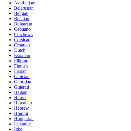
Azerbaijani
Belarusian
Bengali
Bosnian
Bulgarian
Cebuano
Chichewa
Corsican
Croatian
Dutch
Estonian
Filipino
Finnish
Frisian
Galician
Georgian
Gujarati
Haitian
Hausa
Hawaiian
Hebrew
Hmong
Hungarian
Icelandic
Igbo