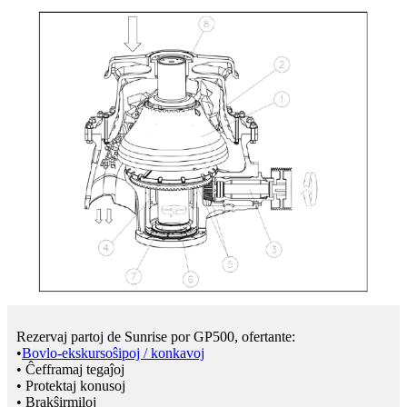
Rezervaj partoj de Sunrise por GP500, ofertante:
•
Bovlo-ekskursoŝipoj / konkavoj
• Ĉefframaj tegaĵoj
• Protektaj konusoj
• Brakŝirmiloj