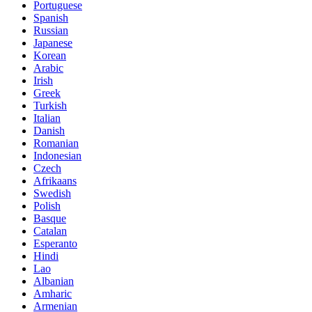
Portuguese
Spanish
Russian
Japanese
Korean
Arabic
Irish
Greek
Turkish
Italian
Danish
Romanian
Indonesian
Czech
Afrikaans
Swedish
Polish
Basque
Catalan
Esperanto
Hindi
Lao
Albanian
Amharic
Armenian