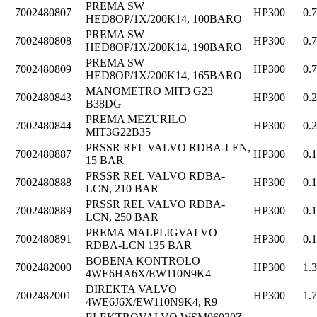
PREMA SW
7002480807
HP300
0.
HED8OP/1X/200K14, 100BARO
PREMA SW
7002480808
HP300
0.
HED8OP/1X/200K14, 190BARO
PREMA SW
7002480809
HP300
0.
HED8OP/1X/200K14, 165BARO
MANOMETRO MIT3 G23
7002480843
HP300
0.
B38DG
PREMA MEZURILO
7002480844
HP300
0.
MIT3G22B35
PRSSR REL VALVO RDBA-LEN,
7002480887
HP300
0.
15 BAR
PRSSR REL VALVO RDBA-
7002480888
HP300
0.
LCN, 210 BAR
PRSSR REL VALVO RDBA-
7002480889
HP300
0.
LCN, 250 BAR
PREMA MALPLIGVALVO
7002480891
HP300
0.
RDBA-LCN 135 BAR
BOBENA KONTROLO
7002482000
HP300
1.
4WE6HA6X/EW110N9K4
DIREKTA VALVO
7002482001
HP300
1.
4WE6J6X/EW110N9K4, R9