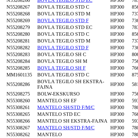
N55208266
BOVLA TEGILO STD EC
HP300
78
N55208267
BOVLA TEGILO STD C
HP300
85
N55208268
BOVLA TEGILO STD M
HP300
73
N55208269
BOVLA TEGILO STD F
HP300
73
N55208279
BOVLA TEGILO STD EC
HP300
78
N55208280
BOVLA TEGILO STD C
HP300
85
N55208281
BOVLA TEGILO STD M
HP300
73
N55208282
BOVLA TEGILO STD F
HP300
73
N55208283
BOVLA TEGILO SH C
HP300
80
N55208284
BOVLA TEGILO SH M
HP300
75
N55208285
BOVLA TEGILO SH F
HP300
76
MM1601135
BOVLA TEGILO STD C
HP300
87
BOVLA TEGILO SH EKSTRA-
N55208286
HP300
58
FAJNA
N55208275
BOLW-EKSKURSO
HP300
75
N55308260
MANTELO SH EF
HP300
59
N55308261
MANTELO SH/STD F/M/C
HP300
78
N55308265
MANTELO STD EC
HP300
76
N55308266
MANTELO SH EKSTRA-FAJNA
HP300
59
N55308267
MANTELO SH/STD F/M/C
HP300
78
N55308262
MANTELO
HP300
78