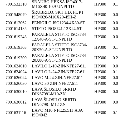
ŜRAŬBO HEKSA ISO4017-
7001532310
HP300
0.
M16X40-10.9-UNPLTD
ŜRUBRILO, SKT HD, FL PT
7001548079
HP300
0.
ISO4026-M10X20-45H-Z
7001612062
FENIGILO ISO1234-4X80-ST
HP300
0.
7001614135
STIFTO ISO8741-12X24-ST
HP300
0.
PARALELA STIFTO ISO8734-
7001619243
HP300
0.
12X40-A-ST-UNPLTD
PARALELA STIFTO ISO8734-
7001619303
HP300
0.
20X50-A-ST-UNPLTD
PARALELA STIFTO ISO8734-
7001619309
HP300
0.
20X80-A-ST-UNPLTD
7001624010
LAVILO L-10-ZIN-NFE27-611
HP300
0.
7001624024
LAVILO L-24-ZIN-NFE27-611
HP300
0.
7001626024
LAVO M-24-ZIN-NFE27.611
HP300
0.
7001626030
LAVO 30-ZIN-NFE27.611
HP300
0.
LAVA ŜLOSILO SRRTD
7001630010
HP300
0.
DIN6798J-M10-ZN
LAVA ŜLOSILO SRRTD
7001630012
HP300
0.
DIN6798J-M12-ZN
LAVO M16-NFE25.511-A3A-
7001631116
HP300
0.
ISO4042