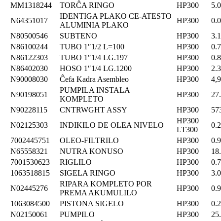
MM1318244
TORĈA RINGO
HP300
5.
IDENTIGA PLAKO CE-ATESTO
N64351017
HP300
0.
ALUMINIA PLAKO
N80500546
SUBTENO
HP300
3.
N86100244
TUBO 1″1/2 L=100
HP300
0.
N86122303
TUBO 1″1/4 LG.197
HP300
0.
N86402030
HOSO 1″1/4 LG.1200
HP300
2.
N90008030
Ĉefa Kadra Asembleo
HP300
4,
PUMPILA INSTALA
N90198051
HP300
27
KOMPLETO
N90228115
CNTRWGHT ASSY
HP300
57
HP300
N02125303
INDIKILO DE OLEA NIVELO
0.
LT300
7002445751
OLEO-FILTRILO
HP300
0.
N65558321
NUTRA KONUSO
HP300
18
7001530623
RIGLILO
HP300
0.
1063518815
SIGELA RINGO
HP300
3.
RIPARA KOMPLETO POR
N02445276
HP300
0.
PREMA AKUMULILO
1063084500
PISTONA SIGELO
HP300
0.
N02150061
PUMPILO
HP300
25