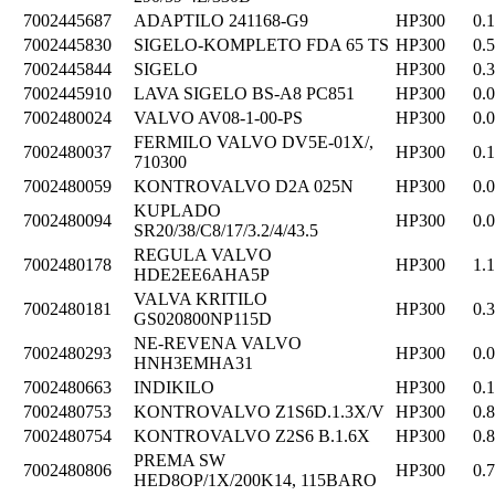
7002445687
ADAPTILO 241168-G9
HP300
0.
7002445830
SIGELO-KOMPLETO FDA 65 TS
HP300
0.
7002445844
SIGELO
HP300
0.
7002445910
LAVA SIGELO BS-A8 PC851
HP300
0.
7002480024
VALVO AV08-1-00-PS
HP300
0.
FERMILO VALVO DV5E-01X/,
7002480037
HP300
0.
710300
7002480059
KONTROVALVO D2A 025N
HP300
0.
KUPLADO
7002480094
HP300
0.
SR20/38/C8/17/3.2/4/43.5
REGULA VALVO
7002480178
HP300
1.
HDE2EE6AHA5P
VALVA KRITILO
7002480181
HP300
0.
GS020800NP115D
NE-REVENA VALVO
7002480293
HP300
0.
HNH3EMHA31
7002480663
INDIKILO
HP300
0.
7002480753
KONTROVALVO Z1S6D.1.3X/V
HP300
0.
7002480754
KONTROVALVO Z2S6 B.1.6X
HP300
0.
PREMA SW
7002480806
HP300
0.
HED8OP/1X/200K14, 115BARO