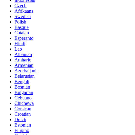
Indonesian
Czech
Afrikaans
Swedish
Polish
Basque
Catalan
Esperanto
Hindi
Lao
Albanian
Amharic
Armenian
Azerbaijani
Belarusian
Bengali
Bosnian
Bulgarian
Cebuano
Chichewa
Corsican
Croatian
Dutch
Estonian
Filipino