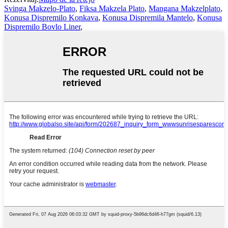
Svinga Makzelo-Plato
,
Fiksa Makzela Plato
,
Mangana Makzelplato
,
Konusa Dispremilo Konkava
,
Konusa Dispremila Mantelo
,
Konusa
Dispremilo Bovlo Liner
,