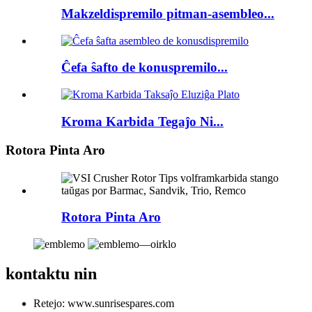
Makzeldispremilo pitman-asembleo...
Ĉefa ŝafto de konuspremilo...
Kroma Karbida Tegaĵo Ni...
Rotora Pinta Aro
Rotora Pinta Aro
kontaktu nin
Retejo: www.sunrisespares.com