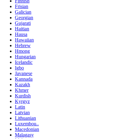
Finnish
Frisian
Galician
Georgian
Gujarati
Haitian
Hausa
Hawaiian
Hebrew
Hmong
Hungarian
Icelandic
Igbo
Javanese
Kannada
Kazakh
Khmer
Kurdish
Kyrgyz
Latin
Latvian
Lithuanian
Luxembou..
Macedonian
Malagasy