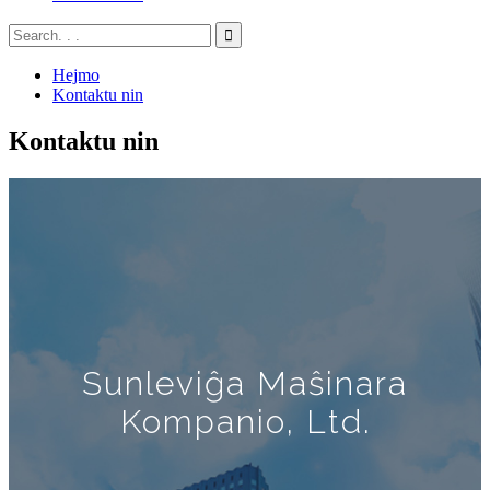
Hejmo
Kontaktu nin
Kontaktu nin
Sunleviĝa Maŝinara
Kompanio, Ltd.