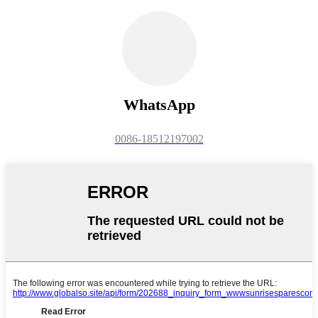
WhatsApp
0086-18512197002