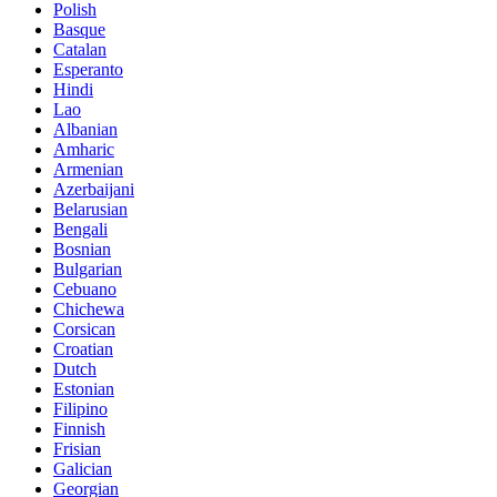
Polish
Basque
Catalan
Esperanto
Hindi
Lao
Albanian
Amharic
Armenian
Azerbaijani
Belarusian
Bengali
Bosnian
Bulgarian
Cebuano
Chichewa
Corsican
Croatian
Dutch
Estonian
Filipino
Finnish
Frisian
Galician
Georgian