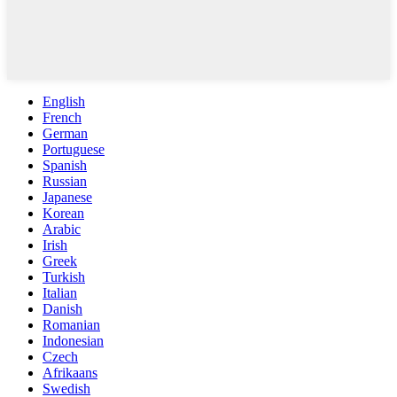
English
French
German
Portuguese
Spanish
Russian
Japanese
Korean
Arabic
Irish
Greek
Turkish
Italian
Danish
Romanian
Indonesian
Czech
Afrikaans
Swedish