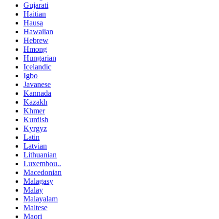
Gujarati
Haitian
Hausa
Hawaiian
Hebrew
Hmong
Hungarian
Icelandic
Igbo
Javanese
Kannada
Kazakh
Khmer
Kurdish
Kyrgyz
Latin
Latvian
Lithuanian
Luxembou..
Macedonian
Malagasy
Malay
Malayalam
Maltese
Maori