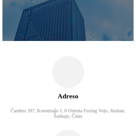
Adreso
Ĉambro 397, Konstruaĵo 1, 8 Orienta Fuxing Vojo, Jinshan,
Ŝanhajo, Ĉinio