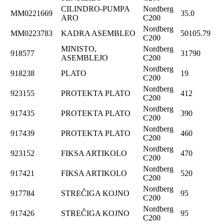
CILINDRO-PUMPA
Nordberg
MM0221669
35.0
ARO
C200
Nordberg
MM0223783
KADRA ASEMBLEO
50105.79
C200
MINISTO,
Nordberg
918577
31790
ASEMBLEJO
C200
Nordberg
918238
PLATO
19
C200
Nordberg
923155
PROTEKTA PLATO
412
C200
Nordberg
917435
PROTEKTA PLATO
390
C200
Nordberg
917439
PROTEKTA PLATO
460
C200
Nordberg
923152
FIKSA ARTIKOLO
470
C200
Nordberg
917421
FIKSA ARTIKOLO
520
C200
Nordberg
917784
STREĈIGA KOJNO
95
C200
Nordberg
917426
STREĈIGA KOJNO
95
C200