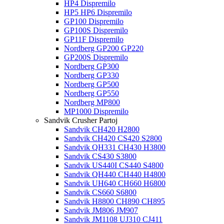
HP4 Dispremilo
HP5 HP6 Dispremilo
GP100 Dispremilo
GP100S Dispremilo
GP11F Dispremilo
Nordberg GP200 GP220
GP200S Dispremilo
Nordberg GP300
Nordberg GP330
Nordberg GP500
Nordberg GP550
Nordberg MP800
MP1000 Dispremilo
Sandvik Crusher Partoj
Sandvik CH420 H2800
Sandvik CH420 CS420 S2800
Sandvik QH331 CH430 H3800
Sandvik CS430 S3800
Sandvik US440I CS440 S4800
Sandvik QH440 CH440 H4800
Sandvik UH640 CH660 H6800
Sandvik CS660 S6800
Sandvik H8800 CH890 CH895
Sandvik JM806 JM907
Sandvik JM1108 UJ310 CJ411