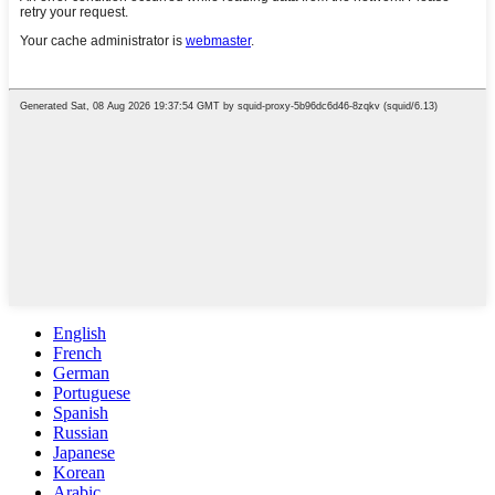
English
French
German
Portuguese
Spanish
Russian
Japanese
Korean
Arabic