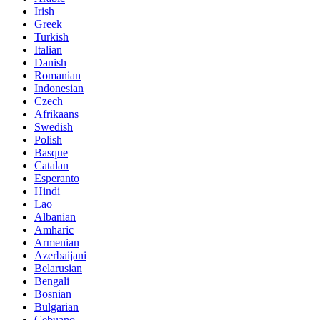
Irish
Greek
Turkish
Italian
Danish
Romanian
Indonesian
Czech
Afrikaans
Swedish
Polish
Basque
Catalan
Esperanto
Hindi
Lao
Albanian
Amharic
Armenian
Azerbaijani
Belarusian
Bengali
Bosnian
Bulgarian
Cebuano