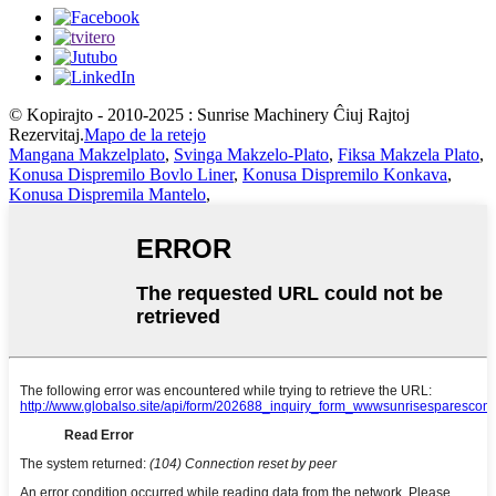
© Kopirajto - 2010-2025 : Sunrise Machinery Ĉiuj Rajtoj
Rezervitaj.
Mapo de la retejo
Mangana Makzelplato
,
Svinga Makzelo-Plato
,
Fiksa Makzela Plato
,
Konusa Dispremilo Bovlo Liner
,
Konusa Dispremilo Konkava
,
Konusa Dispremila Mantelo
,