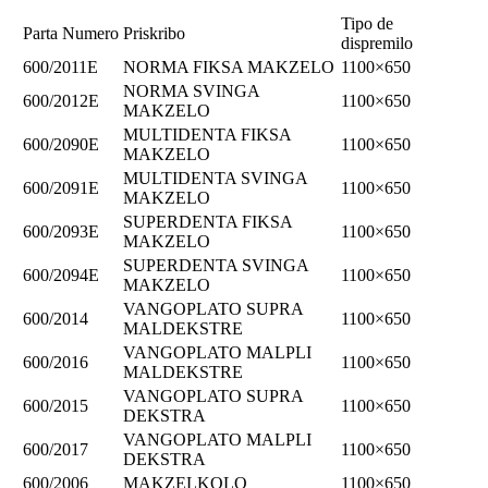
Tipo de
Parta Numero
Priskribo
dispremilo
600/2011E
NORMA FIKSA MAKZELO
1100×650
NORMA SVINGA
600/2012E
1100×650
MAKZELO
MULTIDENTA FIKSA
600/2090E
1100×650
MAKZELO
MULTIDENTA SVINGA
600/2091E
1100×650
MAKZELO
SUPERDENTA FIKSA
600/2093E
1100×650
MAKZELO
SUPERDENTA SVINGA
600/2094E
1100×650
MAKZELO
VANGOPLATO SUPRA
600/2014
1100×650
MALDEKSTRE
VANGOPLATO MALPLI
600/2016
1100×650
MALDEKSTRE
VANGOPLATO SUPRA
600/2015
1100×650
DEKSTRA
VANGOPLATO MALPLI
600/2017
1100×650
DEKSTRA
600/2006
MAKZELKOLO
1100×650