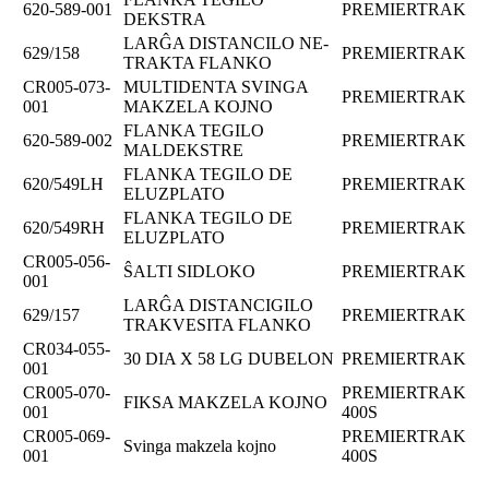
620-589-001
PREMIERTRAK
DEKSTRA
LARĜA DISTANCILO NE-
629/158
PREMIERTRAK
TRAKTA FLANKO
CR005-073-
MULTIDENTA SVINGA
PREMIERTRAK
001
MAKZELA KOJNO
FLANKA TEGILO
620-589-002
PREMIERTRAK
MALDEKSTRE
FLANKA TEGILO DE
620/549LH
PREMIERTRAK
ELUZPLATO
FLANKA TEGILO DE
620/549RH
PREMIERTRAK
ELUZPLATO
CR005-056-
ŜALTI SIDLOKO
PREMIERTRAK
001
LARĜA DISTANCIGILO
629/157
PREMIERTRAK
TRAKVESITA FLANKO
CR034-055-
30 DIA X 58 LG DUBELON
PREMIERTRAK
001
CR005-070-
PREMIERTRAK
FIKSA MAKZELA KOJNO
001
400S
CR005-069-
PREMIERTRAK
Svinga makzela kojno
001
400S