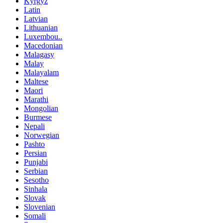
Kyrgyz
Latin
Latvian
Lithuanian
Luxembou..
Macedonian
Malagasy
Malay
Malayalam
Maltese
Maori
Marathi
Mongolian
Burmese
Nepali
Norwegian
Pashto
Persian
Punjabi
Serbian
Sesotho
Sinhala
Slovak
Slovenian
Somali