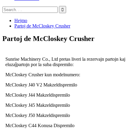
Hejmo
Partoj de McCloskey Crusher
Partoj de McCloskey Crusher
Sunrise Machinery Co., Ltd pretas liveri la rezervajn partojn kaj
eluzaĵpartojn por la suba dispremilo:
McCloskey Crusher kun modelnumero:
McCloskey J40 V2 Makzeldispremilo
McCloskey J44 Makzeldispremilo
McCloskey J45 Makzeldispremilo
McCloskey J50 Makzeldispremilo
McCloskey C44 Konusa Dispremilo