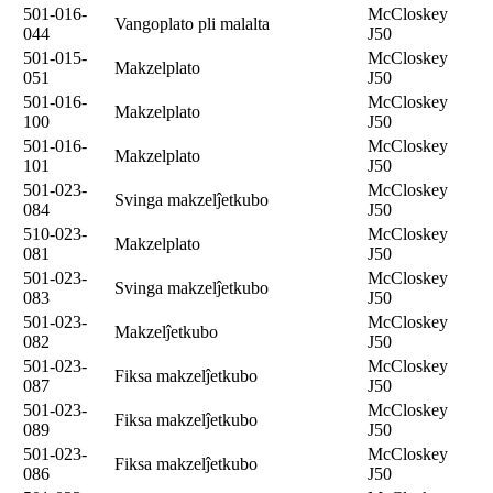
501-016-
McCloskey
Vangoplato pli malalta
044
J50
501-015-
McCloskey
Makzelplato
051
J50
501-016-
McCloskey
Makzelplato
100
J50
501-016-
McCloskey
Makzelplato
101
J50
501-023-
McCloskey
Svinga makzelĵetkubo
084
J50
510-023-
McCloskey
Makzelplato
081
J50
501-023-
McCloskey
Svinga makzelĵetkubo
083
J50
501-023-
McCloskey
Makzelĵetkubo
082
J50
501-023-
McCloskey
Fiksa makzelĵetkubo
087
J50
501-023-
McCloskey
Fiksa makzelĵetkubo
089
J50
501-023-
McCloskey
Fiksa makzelĵetkubo
086
J50