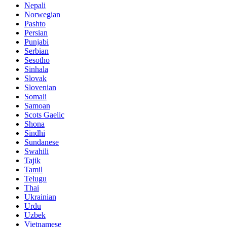
Nepali
Norwegian
Pashto
Persian
Punjabi
Serbian
Sesotho
Sinhala
Slovak
Slovenian
Somali
Samoan
Scots Gaelic
Shona
Sindhi
Sundanese
Swahili
Tajik
Tamil
Telugu
Thai
Ukrainian
Urdu
Uzbek
Vietnamese