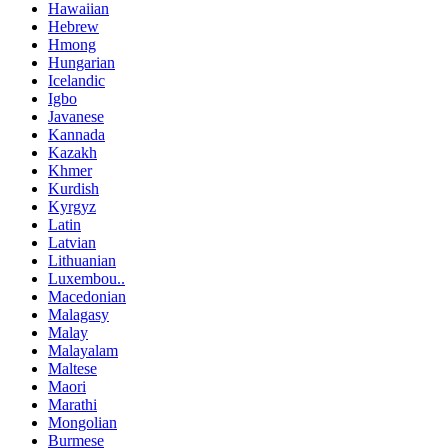
Hawaiian
Hebrew
Hmong
Hungarian
Icelandic
Igbo
Javanese
Kannada
Kazakh
Khmer
Kurdish
Kyrgyz
Latin
Latvian
Lithuanian
Luxembou..
Macedonian
Malagasy
Malay
Malayalam
Maltese
Maori
Marathi
Mongolian
Burmese