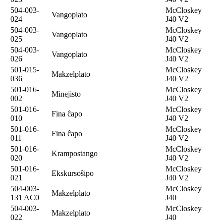
504-003-
McCloskey
Vangoplato
024
J40 V2
504-003-
McCloskey
Vangoplato
025
J40 V2
504-003-
McCloskey
Vangoplato
026
J40 V2
501-015-
McCloskey
Makzelplato
036
J40 V2
501-016-
McCloskey
Minejisto
002
J40 V2
501-016-
McCloskey
Fina ĉapo
010
J40 V2
501-016-
McCloskey
Fina ĉapo
011
J40 V2
501-016-
McCloskey
Krampostango
020
J40 V2
501-016-
McCloskey
Ekskursoŝipo
021
J40 V2
504-003-
McCloskey
Makzelplato
131 AC0
J40
504-003-
McCloskey
Makzelplato
022
J40