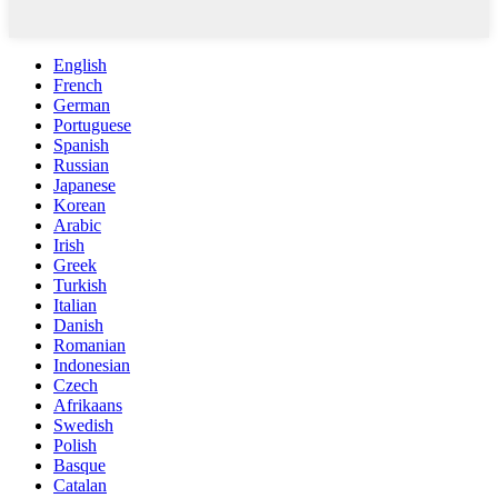
English
French
German
Portuguese
Spanish
Russian
Japanese
Korean
Arabic
Irish
Greek
Turkish
Italian
Danish
Romanian
Indonesian
Czech
Afrikaans
Swedish
Polish
Basque
Catalan