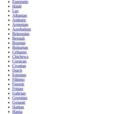
Esperanto
Hindi
Lao
Albanian
Amharic
Armenian
Azerbaijani
Belarusian
Bengali
Bosnian
Bulgarian
Cebuano
Chichewa
Corsican
Croatian
Dutch
Estonian
Filipino
Finnish
Frisian
Galician
Georgian
Gujarati
Haitian
Hausa