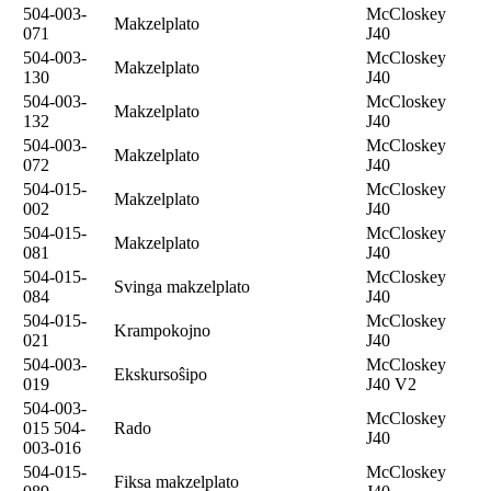
504-003-
McCloskey
Makzelplato
071
J40
504-003-
McCloskey
Makzelplato
130
J40
504-003-
McCloskey
Makzelplato
132
J40
504-003-
McCloskey
Makzelplato
072
J40
504-015-
McCloskey
Makzelplato
002
J40
504-015-
McCloskey
Makzelplato
081
J40
504-015-
McCloskey
Svinga makzelplato
084
J40
504-015-
McCloskey
Krampokojno
021
J40
504-003-
McCloskey
Ekskursoŝipo
019
J40 V2
504-003-
McCloskey
015 504-
Rado
J40
003-016
504-015-
McCloskey
Fiksa makzelplato