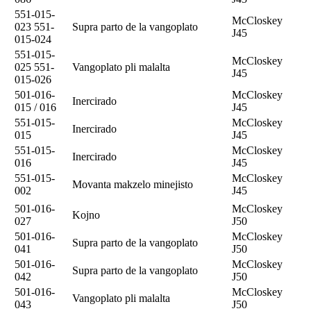
551-015-
McCloskey
023 551-
Supra parto de la vangoplato
J45
015-024
551-015-
McCloskey
025 551-
Vangoplato pli malalta
J45
015-026
501-016-
McCloskey
Inercirado
015 / 016
J45
551-015-
McCloskey
Inercirado
015
J45
551-015-
McCloskey
Inercirado
016
J45
551-015-
McCloskey
Movanta makzelo minejisto
002
J45
501-016-
McCloskey
Kojno
027
J50
501-016-
McCloskey
Supra parto de la vangoplato
041
J50
501-016-
McCloskey
Supra parto de la vangoplato
042
J50
501-016-
McCloskey
Vangoplato pli malalta
043
J50