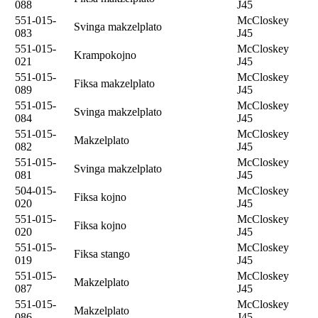
088
J45
551-015-
McCloskey
Svinga makzelplato
083
J45
551-015-
McCloskey
Krampokojno
021
J45
551-015-
McCloskey
Fiksa makzelplato
089
J45
551-015-
McCloskey
Svinga makzelplato
084
J45
551-015-
McCloskey
Makzelplato
082
J45
551-015-
McCloskey
Svinga makzelplato
081
J45
504-015-
McCloskey
Fiksa kojno
020
J45
551-015-
McCloskey
Fiksa kojno
020
J45
551-015-
McCloskey
Fiksa stango
019
J45
551-015-
McCloskey
Makzelplato
087
J45
551-015-
McCloskey
Makzelplato
086
J45