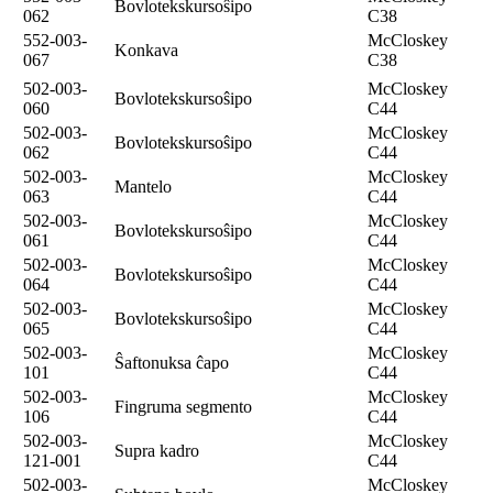
Bovlotekskursoŝipo
062
C38
552-003-
McCloskey
Konkava
067
C38
502-003-
McCloskey
Bovlotekskursoŝipo
060
C44
502-003-
McCloskey
Bovlotekskursoŝipo
062
C44
502-003-
McCloskey
Mantelo
063
C44
502-003-
McCloskey
Bovlotekskursoŝipo
061
C44
502-003-
McCloskey
Bovlotekskursoŝipo
064
C44
502-003-
McCloskey
Bovlotekskursoŝipo
065
C44
502-003-
McCloskey
Ŝaftonuksa ĉapo
101
C44
502-003-
McCloskey
Fingruma segmento
106
C44
502-003-
McCloskey
Supra kadro
121-001
C44
502-003-
McCloskey